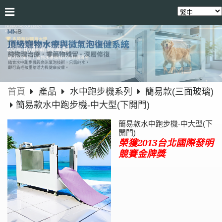
首頁
產品
水中跑步機系列
簡易款(三面玻璃)
簡易款水中跑步機-中大型(下開門)
簡易款水中跑步機-中大型(下
開門)
榮獲2013台北國際發明
競賽金牌獎