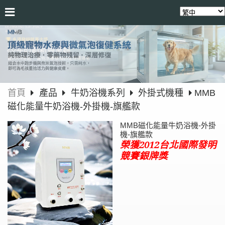
首頁
產品
牛奶浴機系列
外掛式機種
MMB
磁化能量牛奶浴機-外掛機-旗艦款
MMB磁化能量牛奶浴機-外掛
機-旗艦款
榮獲2012台北國際發明
競賽銀牌獎