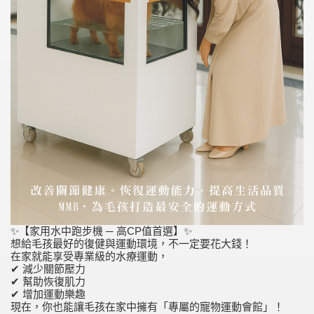
✨【家用水中跑步機 ─ 高CP值首選】✨
想給毛孩最好的復健與運動環境，不一定要花大錢！
在家就能享受專業級的水療運動，
✔ 減少關節壓力
✔ 幫助恢復肌力
✔ 增加運動樂趣
現在，你也能讓毛孩在家中擁有「專屬的寵物運動會館」！