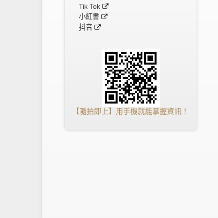
Tik Tok
小紅書
抖音
【隨拍即上】用手機就能掌握資訊！