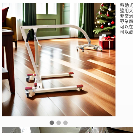
移動式
適用
非常
專業
可以
可以載