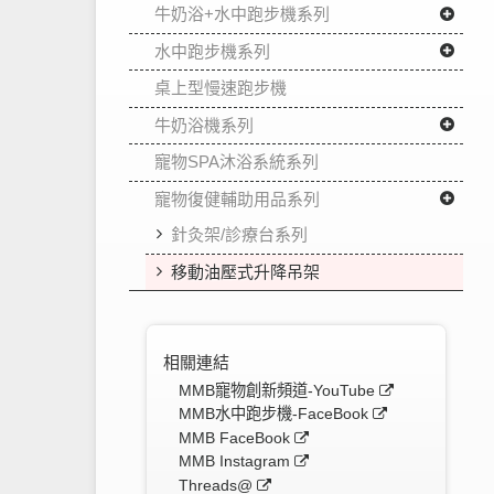
牛奶浴+水中跑步機系列
水中跑步機系列
桌上型慢速跑步機
牛奶浴機系列
寵物SPA沐浴系統系列
寵物復健輔助用品系列
針灸架/診療台系列
移動油壓式升降吊架
相關連結
MMB寵物創新頻道-YouTube
MMB水中跑步機-FaceBook
MMB FaceBook
MMB Instagram
Threads@