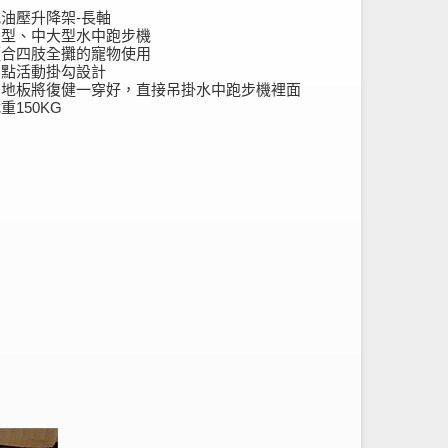
油壓升降架-長軸
大型、中大型水中跑步機
適合四肢全攤的寵物使用
四點活動掛勾設計
在地板將復健一穿好，直接吊掛水中跑步機裡面
重150KG