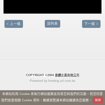
回列表
上一個
下一個
COPYRIGHT ©2004
泰鑽企業有限公司
Powered by hosting.url.com.tw
本網站利用 Cookie 來執行網站服務並改善您與我們的互動。若您同意
我們放置相關 Cookie 資料，繼續瀏覽讓本網站繼續為您服務。