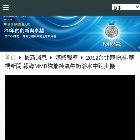
首頁
最新消息
媒體報導
2012台北寵物展-華
視新聞 報導MMB磁能純氧牛奶浴水中跑步機