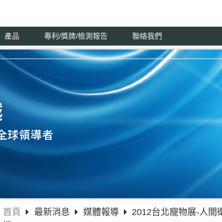
產品
專利/獎牌/檢測報告
聯絡我們
首頁
最新消息
媒體報導
2012台北寵物展-人