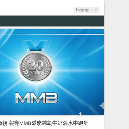
Language
間衛視 報導MMB磁能純氧牛奶浴水中跑步