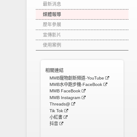
最新消息
媒體報導
歷年參展
宣傳影片
使用案例
相關連結
MMB寵物創新頻道-YouTube
MMB水中跑步機-FaceBook
MMB FaceBook
MMB Instagram
Threads@
Tik Tok
小紅書
抖音