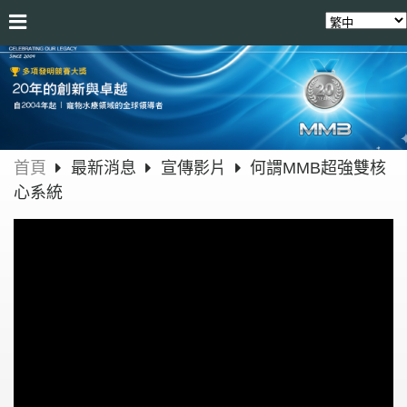
首頁
最新消息
宣傳影片
何謂MMB超強雙核
心系統