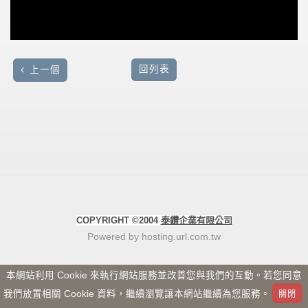
回列表
上一個
COPYRIGHT ©2004
泰鑽企業有限公司
Powered by hosting.url.com.tw
本網站利用 Cookie 來執行網站服務並改善您與我們的互動。若您同意
我們放置相關 Cookie 資料，繼續瀏覽讓本網站繼續為您服務。