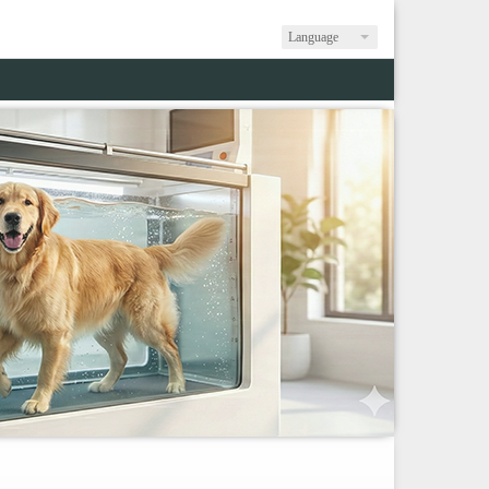
Language