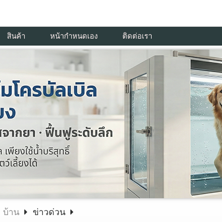
สินค้า
หน้ากำหนดเอง
ติดต่อเรา
บ้าน
ข่าวด่วน