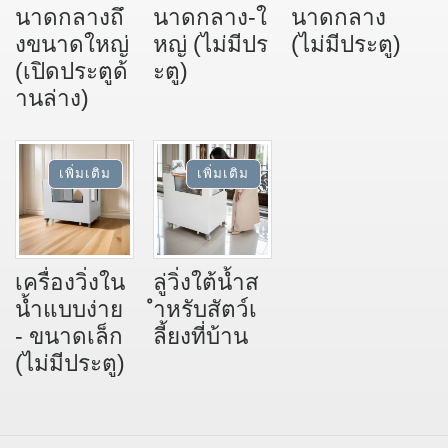
นาดกลางถึ
นาดกลาง-ใ
นาดกลาง
งขนาดใหญ่
หญ่ (ไม่มีปร
(ไม่มีประตู)
(เปิดประตูด้
ะตู)
านล่าง)
เครื่องวิ่งใน
ลู่วิ่งใต้น้ำส
น้ำแบบง่าย
ำหรับสัตว์เ
- ขนาดเล็ก
ลี้ยงที่บ้าน
(ไม่มีประตู)