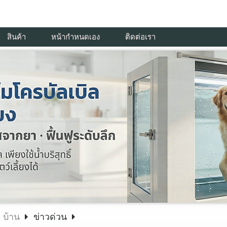
สินค้า
หน้ากำหนดเอง
ติดต่อเรา
บ้าน
ข่าวด่วน