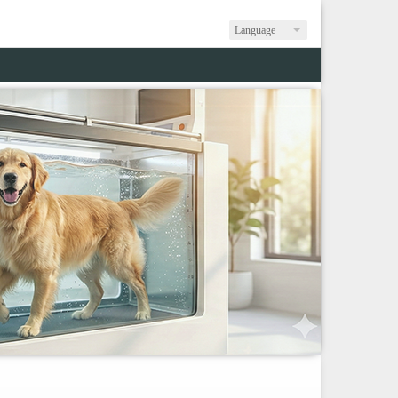
Language