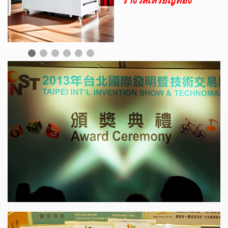
รางวัลเหรียญทอง