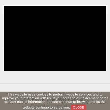
This website uses cookies to perform website services and to
improve your interaction with us. If you agree to our placement of the
COPYRIGHT ©2004
泰鑽企業有限公司
relevant cookie information, please continue to browse and let this
Powered by hosting.url.com.tw
website continue to serve you.