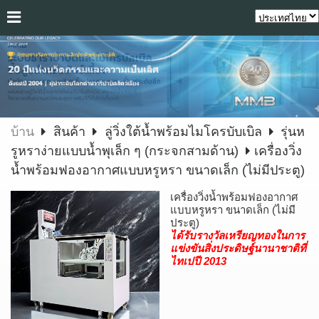
บ้าน
สินค้า
ลู่วิ่งใต้น้ำพร้อมไมโครบับเบิล
รุ่นห
รูหราง่ายแบบน้ำพุเล็ก ๆ (กระจกสามด้าน)
เครื่องวิ่ง
น้ำพร้อมฟองอากาศแบบหรูหรา ขนาดเล็ก (ไม่มีประตู)
เครื่องวิ่งน้ำพร้อมฟองอากาศ
แบบหรูหรา ขนาดเล็ก (ไม่มี
ประตู)
ได้รับรางวัลเหรียญทองในการ
แข่งขันสิ่งประดิษฐ์นานาชาติที่
ไทเปปี 2013