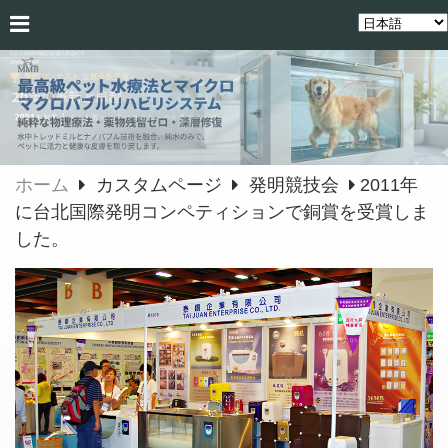
ホーム
カスタムページ
発明競技会
2011年
に台北国際発明コンペティションで銅賞を受賞しま
した。