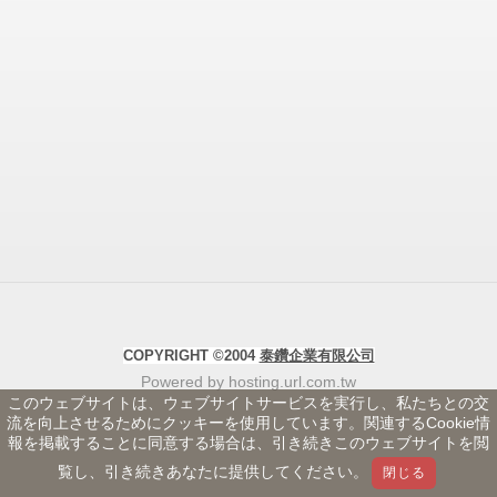
COPYRIGHT ©2004
泰鑽企業有限公司
Powered by hosting.url.com.tw
このウェブサイトは、ウェブサイトサービスを実行し、私たちとの交
流を向上させるためにクッキーを使用しています。関連するCookie情
報を掲載することに同意する場合は、引き続きこのウェブサイトを閲
覧し、引き続きあなたに提供してください。