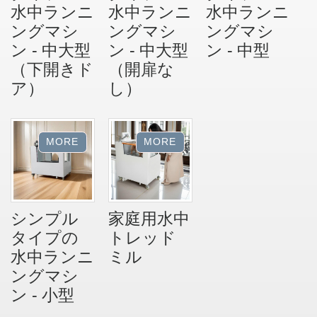
水中ランニ
水中ランニ
水中ランニ
ングマシ
ングマシ
ングマシ
ン - 中大型
ン - 中大型
ン - 中型
（下開きド
（開扉な
ア）
し）
シンプル
家庭用水中
タイプの
トレッド
水中ランニ
ミル
ングマシ
ン - 小型