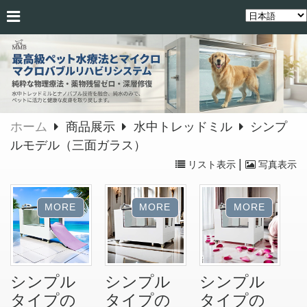
ホーム
商品展示
水中トレッドミル
シンプ
ルモデル（三面ガラス）
|
リスト表示
写真表示
シンプル
シンプル
シンプル
タイプの
タイプの
タイプの