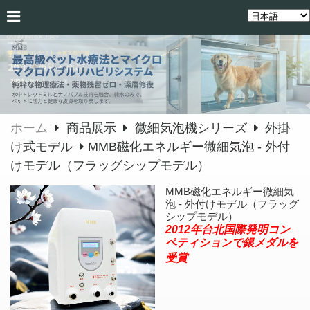
ホーム
商品展示
微細気泡機シリーズ
外掛
け式モデル
MMB磁化エネルギー微細気泡 - 外付
けモデル（フラッグシップモデル）
MMB磁化エネルギー微細気
泡 - 外付けモデル（フラッグ
シップモデル）
2012年台北国際発明コン
ペティションで銀メダルを
受賞