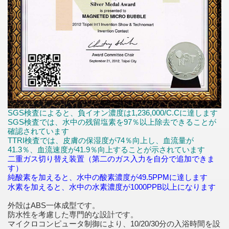
SGS検査によると、負イオン濃度は1,236,000/C.Cに達します
SGS検査では、水中の残留塩素を97％以上除去できることが
確認されています
TTRI検査では、皮膚の保湿度が74％向上し、血流量が
41.3％、血流速度が41.9％向上することが示されています
二重ガス切り替え装置（第二のガス入力を自分で追加できま
す）
純酸素を加えると、水中の酸素濃度が49.5PPMに達します
水素を加えると、水中の水素濃度が1000PPB以上になります
外殻はABS一体成型です。
防水性を考慮した専門的な設計です。
マイクロコンピュータ制御により、10/20/30分の入浴時間を設