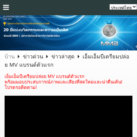
บ้าน
ข่าวด่วน
ข่าวล่าสุด
เอ็มเอ็มบีเตรียมปล่อ
ย MV แบรนด์ตัวแรก
เอ็มเอ็มบีเตรียมปล่อย MV แบรนด์ตัวแรก
พร้อมมอบประสบการณ์ภาพและเสียงที่สดใหม่และน่าตื่นเต้น!
โปรดรอติดตาม!