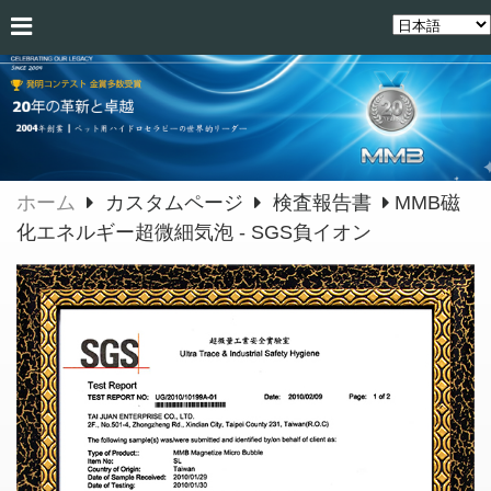
ホーム
カスタムページ
検査報告書
MMB磁
化エネルギー超微細気泡 - SGS負イオン