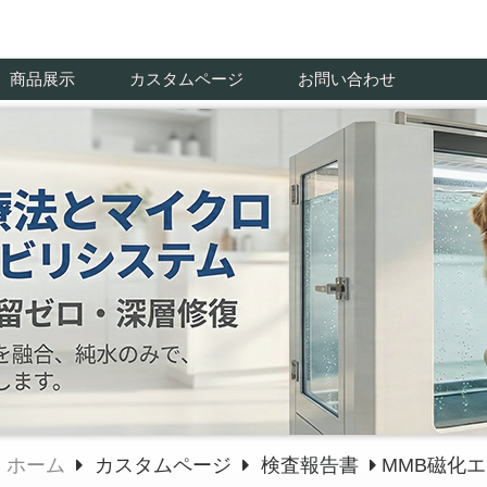
商品展示
カスタムページ
お問い合わせ
ホーム
カスタムページ
検査報告書
MMB磁化エ