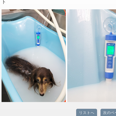
ト
リストへ
次のペ