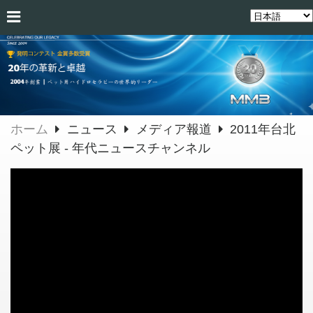
ホーム
ニュース
メディア報道
2011年台北
ペット展 - 年代ニュースチャンネル