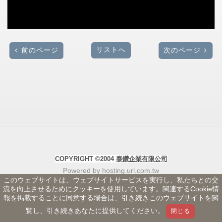
リストへ
前のページ
次のページ
COPYRIGHT ©2004
泰鑽企業有限公司
Powered by hosting.url.com.tw
このウェブサイトは、ウェブサイトサービスを実行し、私たちとの交
流を向上させるためにクッキーを使用しています。関連するCookie情
報を掲載することに同意する場合は、引き続きこのウェブサイトを閲
覧し、引き続きあなたに提供してください。