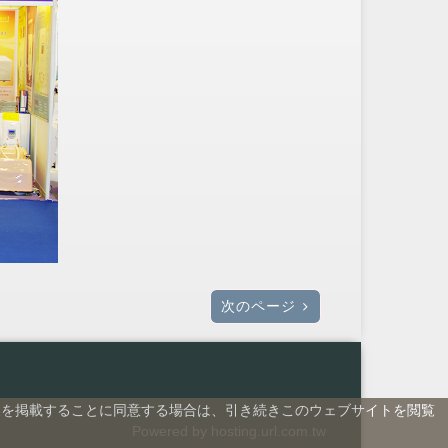
次のページ
情報を掲載することに同意する場合は、引き続きこのウェブサイトを閲覧
Powered by hosting.url.com.tw