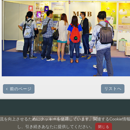
リストへ
前のページ
COPYRIGHT ©2004
泰鑽企業有限公司
を向上させるためにクッキーを使用しています。関連するCookie
し、引き続きあなたに提供してください。