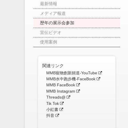
最新情報
メディア報道
歴年の展示会参加
宣伝ビデオ
使用案例
関連リンク
MMB寵物創新頻道-YouTube
MMB水中跑步機-FaceBook
MMB FaceBook
MMB Instagram
Threads@
Tik Tok
小紅書
抖音