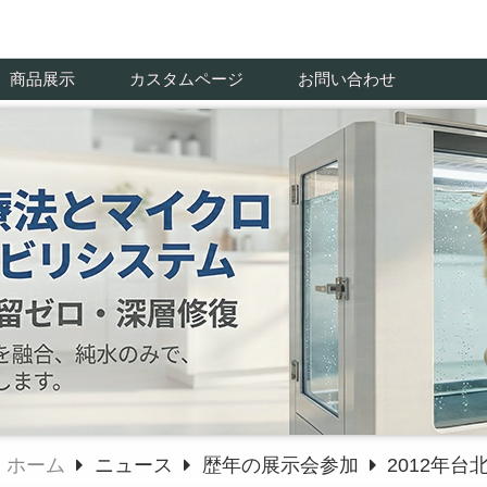
商品展示
カスタムページ
お問い合わせ
ホーム
ニュース
歴年の展示会参加
2012年