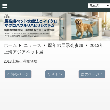
ホーム
ニュース
歴年の展示会参加
2013年
上海アジアペット展
2013上海亞洲寵物展
リストへ
前のページ
次のページ