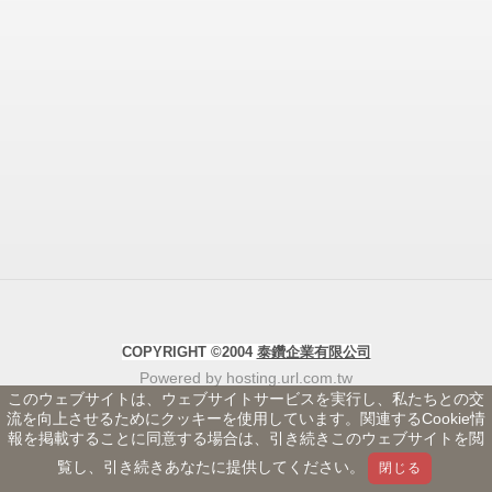
COPYRIGHT ©2004
泰鑽企業有限公司
Powered by hosting.url.com.tw
このウェブサイトは、ウェブサイトサービスを実行し、私たちとの交
流を向上させるためにクッキーを使用しています。関連するCookie情
報を掲載することに同意する場合は、引き続きこのウェブサイトを閲
覧し、引き続きあなたに提供してください。