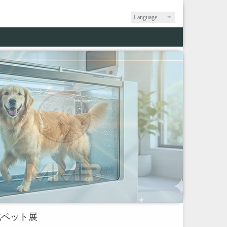
Language
北ペット展