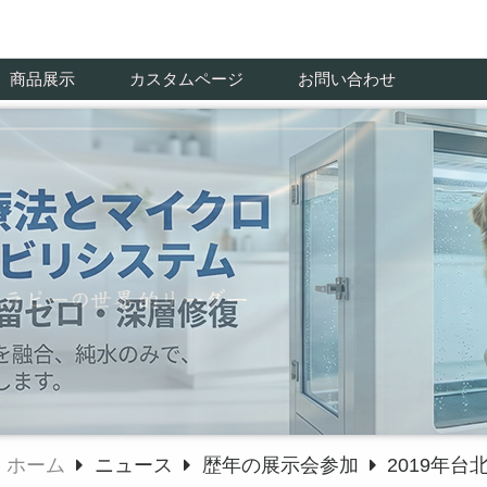
商品展示
カスタムページ
お問い合わせ
ホーム
ニュース
歴年の展示会参加
2019年台