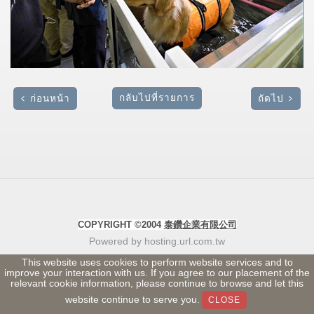
กลับไปที่รายการ
ก่อนหน้า
ถัดไป
COPYRIGHT ©2004
泰鑽企業有限公司
Powered by hosting.url.com.tw
This website uses cookies to perform website services and to
improve your interaction with us. If you agree to our placement of the
relevant cookie information, please continue to browse and let this
website continue to serve you.